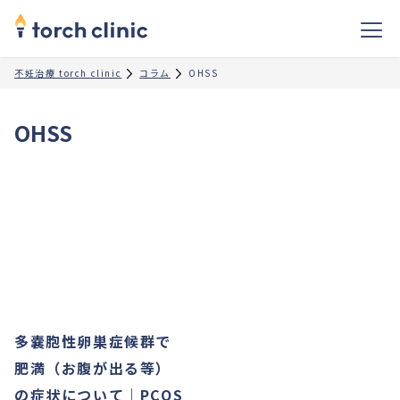
不妊治療 torch clinic
コラム
OHSS
OHSS
多嚢胞性卵巣症候群で
肥満（お腹が出る等）
の症状について｜PCOS