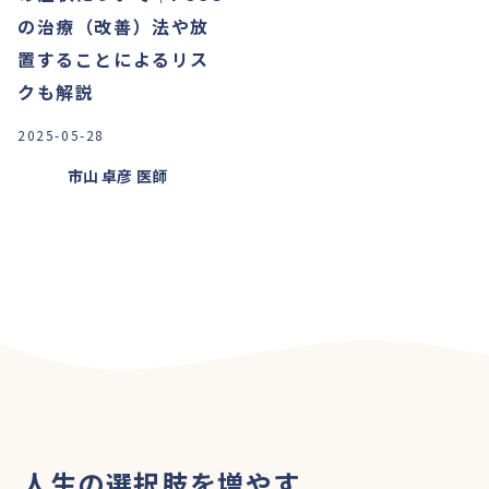
の治療（改善）法や放
置することによるリス
クも解説
2025-05-28
市山 卓彦
医師
人生の選択肢を増やす