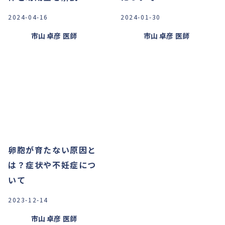
2024-04-16
2024-01-30
市山 卓彦
医師
市山 卓彦
医師
卵胞が育たない原因と
は？症状や不妊症につ
いて
2023-12-14
市山 卓彦
医師