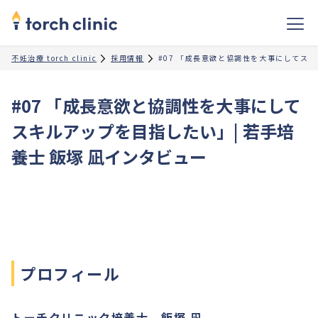
不妊治療 torch clinic
採用情報
#07 「成長意欲と協調性を大事にしてスキ
#07 「成長意欲と協調性を大事にして
スキルアップを目指したい」| 若手培
養士 飯塚 凪インタビュー
プロフィール
トーチクリニック培養士 飯塚 凪