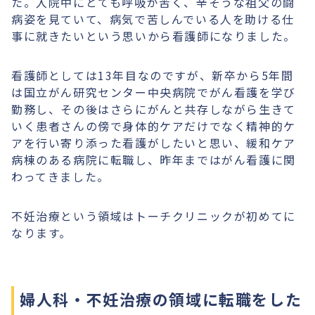
た。入院中にとても呼吸が苦く、辛そうな祖父の闘
病姿を見ていて、病気で苦しんでいる人を助ける仕
事に就きたいという思いから看護師になりました。
看護師としては13年目なのですが、新卒から5年間
は国立がん研究センター中央病院でがん看護を学び
勤務し、その後はさらにがんと共存しながら生きて
いく患者さんの傍で身体的ケアだけでなく精神的ケ
アを行い寄り添った看護がしたいと思い、緩和ケア
病棟のある病院に転職し、昨年まではがん看護に関
わってきました。
不妊治療という領域はトーチクリニックが初めてに
なります。
婦人科・不妊治療の領域に転職をした