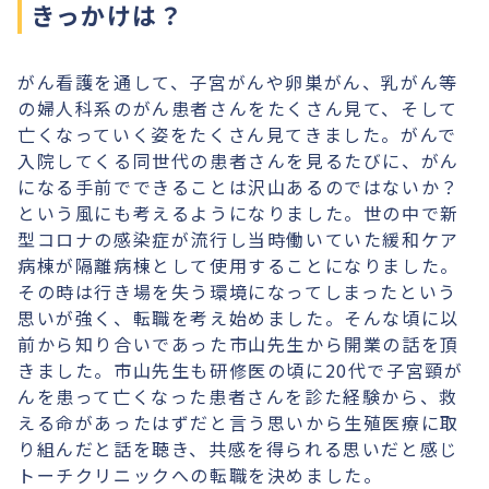
きっかけは？
がん看護を通して、子宮がんや卵巣がん、乳がん等
の婦人科系のがん患者さんをたくさん見て、そして
亡くなっていく姿をたくさん見てきました。がんで
入院してくる同世代の患者さんを見るたびに、がん
になる手前でできることは沢山あるのではないか？
という風にも考えるようになりました。世の中で新
型コロナの感染症が流行し当時働いていた緩和ケア
病棟が隔離病棟として使用することになりました。
その時は行き場を失う環境になってしまったという
思いが強く、転職を考え始めました。そんな頃に以
前から知り合いであった市山先生から開業の話を頂
きました。市山先生も研修医の頃に20代で子宮頸が
んを患って亡くなった患者さんを診た経験から、救
える命があったはずだと言う思いから生殖医療に取
り組んだと話を聴き、共感を得られる思いだと感じ
トーチクリニックへの転職を決めました。