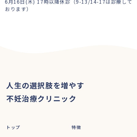
6月16日(木) 17時以降休診（9-13/14-17は診療して
おります）
人生の選択肢を増やす
不妊治療クリニック
トップ
特徴