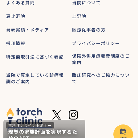
よくある質問
当院について
恵比寿院
上野院
発表実績・メディア
医療従事者の方
採用情報
プライバシーポリシー
保険外併用療養費制度のご
特定商取引法に基づく表記
案内
当院で算定している診療報
臨床研究へのご協力につい
酬のご案内
て
無料オンラインセミナー
© 2026 torch clinic
理想の家族計画を実現するた