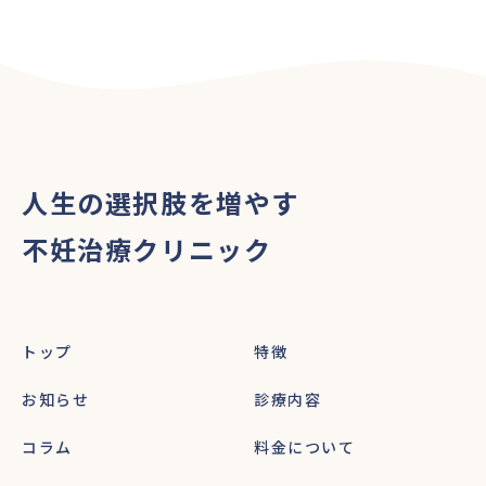
人生の選択肢を増やす
不妊治療クリニック
トップ
特徴
お知らせ
診療内容
コラム
料金について