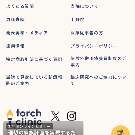
よくある質問
当院について
恵比寿院
上野院
発表実績・メディア
医療従事者の方
採用情報
プライバシーポリシー
保険外併用療養費制度のご
特定商取引法に基づく表記
案内
当院で算定している診療報
臨床研究へのご協力につい
酬のご案内
て
無料オンラインセミナー
© 2026 torch clinic
理想の家族計画を実現するた