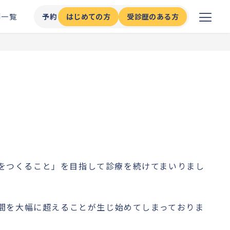
師一覧
予約
はじめての方
受診歴のある方
ニックをつくること」を目指して診療を続けてまいりまし
間を大幅に超えることが生じ始めてしまっておりま