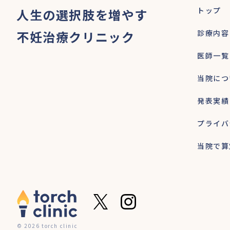
トップ
人生の選択肢を増やす
不妊治療クリニック
診療内容
医師一覧
当院につ
発表実績
プライバ
当院で算
© 2026 torch clinic