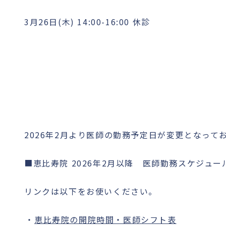
3月26日(木) 14:00-16:00 休診
2026年2月より医師の勤務予定日が変更となっ
■恵比寿院 2026年2月以降 医師勤務スケジュ
リンクは以下をお使いください。
恵比寿院の開院時間・医師シフト表