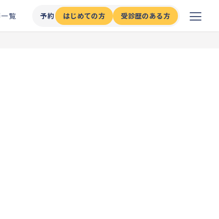
師一覧
予約
はじめての方
受診歴のある方