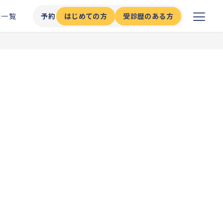
師一覧
予約
はじめての方
受診歴のある方