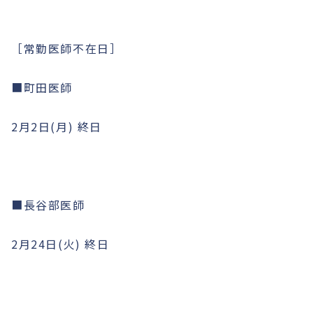
［常勤医師不在日］
■町田医師
2月2日(月) 終日
■長谷部医師
2月24日(火) 終日