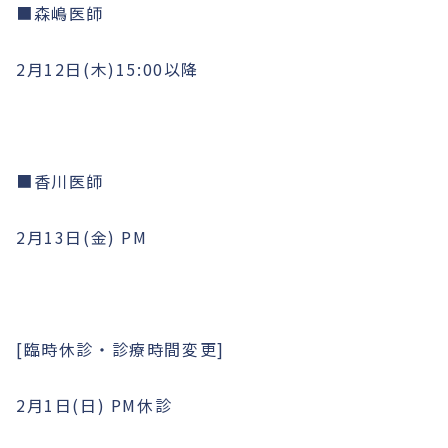
■森嶋医師
2月12日(木)15:00以降
■香川医師
2月13日(金) PM
[臨時休診・診療時間変更]
2月1日(日) PM休診