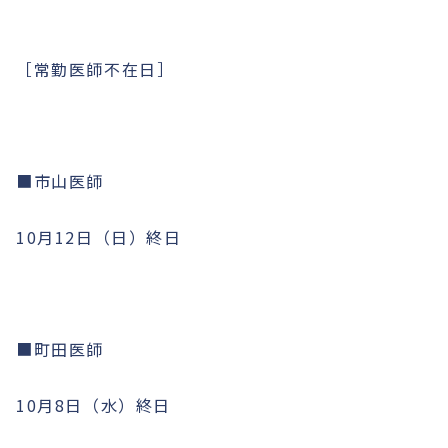
［常勤医師不在日］
■市山医師
10月12日（日）終日
■町田医師
10月8日（水）終日