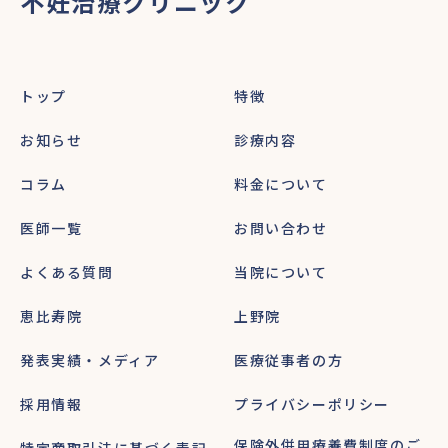
不妊治療クリニック
トップ
特徴
お知らせ
診療内容
コラム
料金について
医師一覧
お問い合わせ
よくある質問
当院について
恵比寿院
上野院
発表実績・メディア
医療従事者の方
採用情報
プライバシーポリシー
保険外併用療養費制度のご