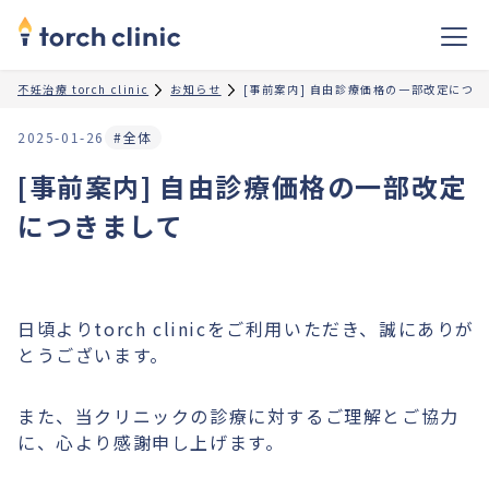
不妊治療 torch clinic
お知らせ
[事前案内] 自由診療価格の一部改定につ
2025-01-26
#全体
[事前案内] 自由診療価格の一部改定
につきまして
日頃よりtorch clinicをご利用いただき、誠にありが
とうございます。
また、当クリニックの診療に対するご理解とご協力
に、心より感謝申し上げます。