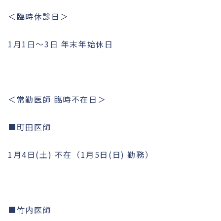
＜臨時休診日＞
1月1日〜3日 年末年始休日
＜常勤医師 臨時不在日＞
■町田医師
1月4日(土) 不在（1月5日(日) 勤務）
■竹内医師