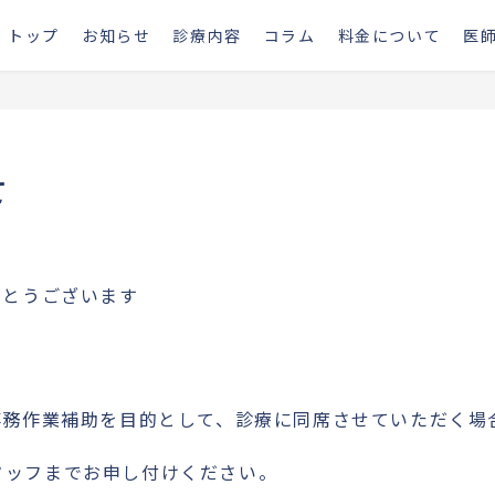
トップ
お知らせ
診療内容
コラム
料金について
医
て
りがとうございます
医師の事務作業補助を目的として、診療に同席させていただく
タッフまでお申し付けください。