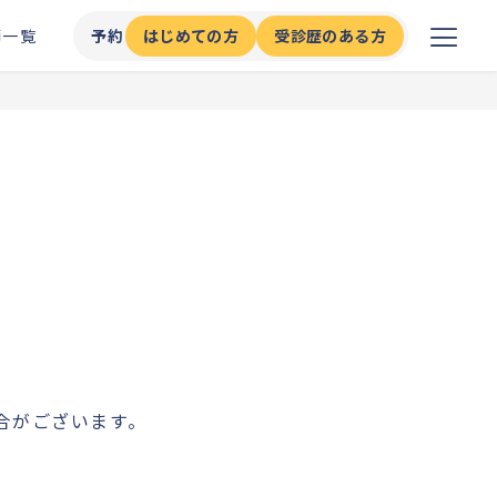
師一覧
予約
はじめての方
受診歴のある方
場合がございます。