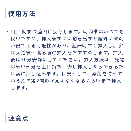
使用方法
1回1錠ずつ腟内に投与します。時間帯はいつでも
良いですが、挿入後すぐに動き出すと腟外に薬剤
が出てくる可能性があり、起床時すぐ挿入し、夕
は入浴後〜寝る前の挿入をおすすめします。挿入
後は30分安静にしてください。挿入方法は、先端
の細い部分を上に持ち、少し挿入したらできるだ
け奥に押し込みます。目安として、薬剤を持って
いる指の第2関節が見えなくなるくらいまで挿入
します。
注意点