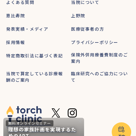
よくある質問
当院について
恵比寿院
上野院
発表実績・メディア
医療従事者の方
採用情報
プライバシーポリシー
保険外併用療養費制度のご
特定商取引法に基づく表記
案内
当院で算定している診療報
臨床研究へのご協力につい
酬のご案内
て
無料オンラインセミナー
© 2026 torch clinic
理想の家族計画を実現するた
めのART