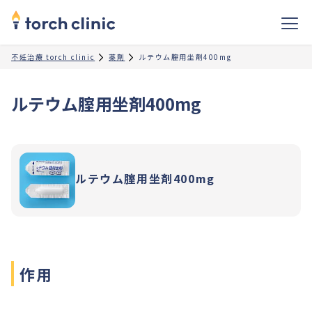
不妊治療 torch clinic
薬剤
ルテウム腟用坐剤400mg
ルテウム腟用坐剤400mg
ルテウム腟用坐剤400mg
作用