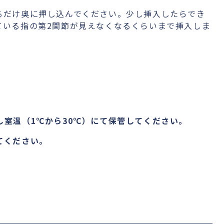
るだけ奥に押し込んでください。少し挿入したらでき
ている指の第2関節が見えなくなるくらいまで挿入しま
室温（1℃から30℃）にて保管してください。
てください。