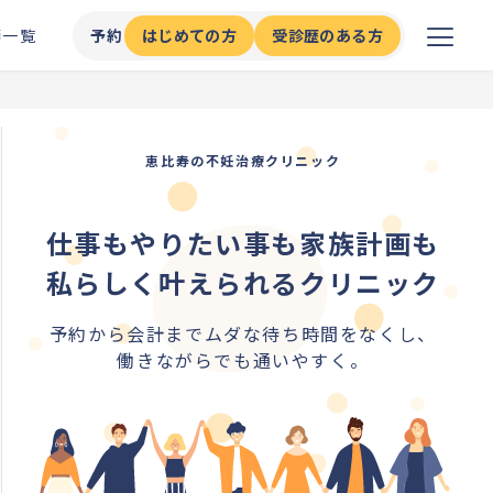
師一覧
予約
はじめての方
受診歴のある方
恵比寿の不妊治療クリニック
仕事もやりたい事も家族計画も
私らしく叶えられるクリニック
予約から会計までムダな待ち時間をなくし、
働きながらでも通いやすく。