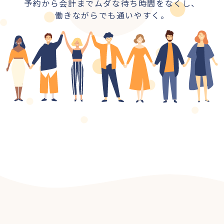
予約から会計までムダな待ち時間をなくし、
働きながらでも通いやすく。