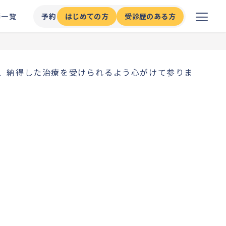
師一覧
予約
はじめての方
受診歴のある方
、納得した治療を受けられるよう心がけて参りま