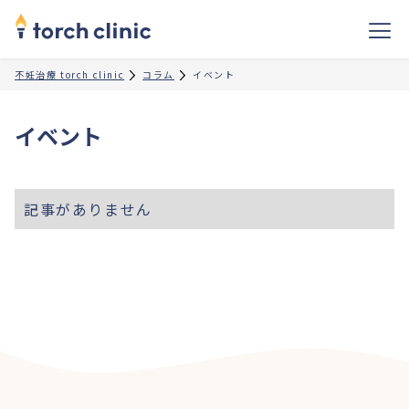
不妊治療 torch clinic
コラム
イベント
イベント
記事がありません