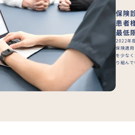
保険
患者
最低
2022
保険適用
を少なく
り組んで