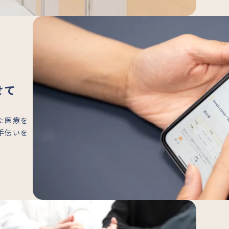
せて
た医療を
手伝いを