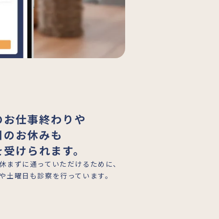
のお仕事終わりや
日のお休みも
を受けられます。
休まずに通っていただけるために、
や土曜日も診察を行っています。