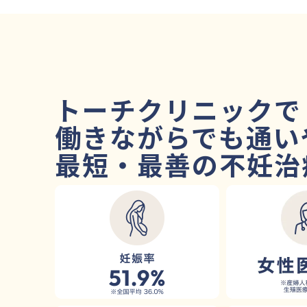
トーチクリニックで
働きながらでも通い
最短・最善の不妊治