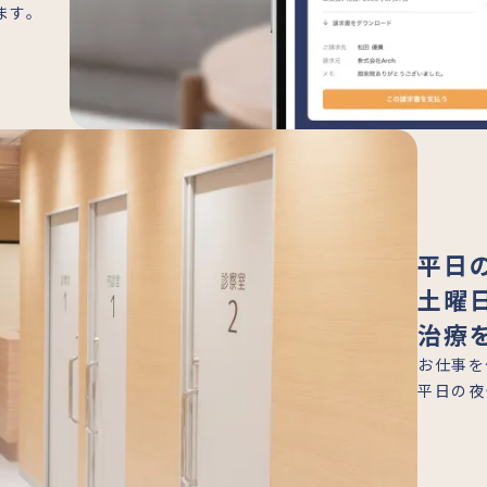
ます。
平日
土曜
治療
お仕事を
平日の夜