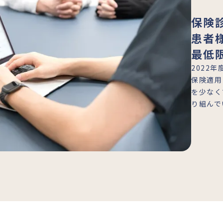
保険
患者
最低
2022
保険適用
を少なく
り組んで