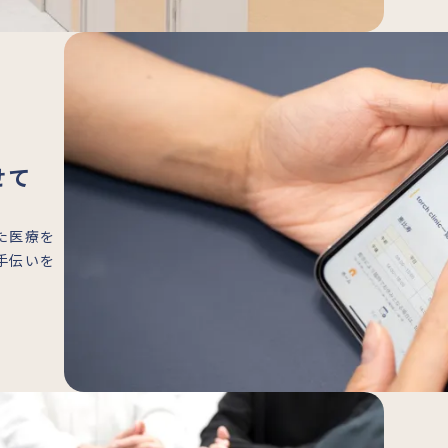
せて
た医療を
手伝いを