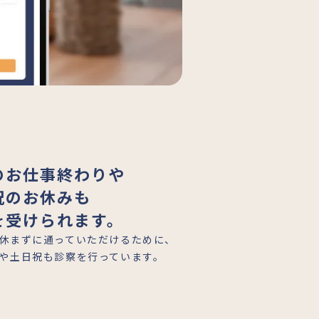
のお仕事終わりや
祝のお休みも
を受けられます。
休まずに通っていただけるために、
や土日祝も診察を行っています。