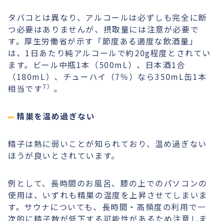
タバコとは異なり、アルコールは必ずしも完全に断
つ必要はありませんが、摂取量には注意が必要で
す。厚生労働省が示す「節度ある適度な飲酒量」
は、1日あたり純アルコールで約20g程度とされてい
ます。ビール中瓶1本（500mL）、日本酒1合
（180mL）、チューハイ（7％）なら350mL缶1本
7）
相当です
。
精巣を温め過ぎない
精子は熱に弱いことが知られており、温め過ぎない
ほうが良いとされています。
例として、長時間のお風呂、膝の上でのパソコンの
使用は、いずれも精巣の温度を上昇させてしまいま
す。サウナについても、長時間・高頻度の利用で一
次的に精子数が低下する可能性があるため注意しま