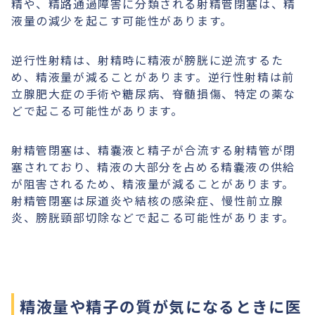
精や、精路通過障害に分類される射精管閉塞は、精
液量の減少を起こす可能性があります。
逆行性射精は、射精時に精液が膀胱に逆流するた
め、精液量が減ることがあります。逆行性射精は前
立腺肥大症の手術や糖尿病、脊髄損傷、特定の薬な
どで起こる可能性があります。
射精管閉塞は、精嚢液と精子が合流する射精管が閉
塞されており、精液の大部分を占める精嚢液の供給
が阻害されるため、精液量が減ることがあります。
射精管閉塞は尿道炎や結核の感染症、慢性前立腺
炎、膀胱頸部切除などで起こる可能性があります。
精液量や精子の質が気になるときに医