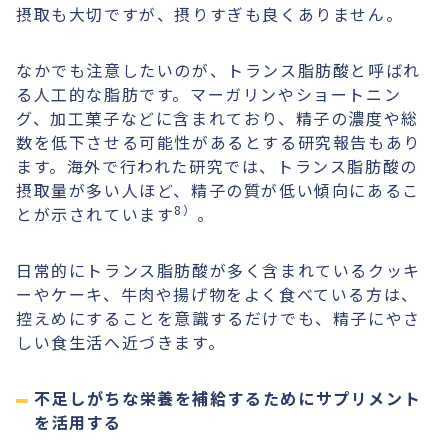
摂取も大切ですが、摂りすぎも良くありません。
なかでも注意したいのが、トランス脂肪酸と呼ばれ
る人工的な脂肪です。マーガリンやショートニン
グ、加工菓子などに含まれており、精子の濃度や総
数を低下させる可能性があるとする研究報告もあり
ます。海外で行われた研究では、トランス脂肪酸の
摂取量が多い人ほど、精子の質が低い傾向にあるこ
8）
とが示されています
。
日常的にトランス脂肪酸が多く含まれているクッキ
ーやケーキ、牛肉や揚げ物をよく食べている方は、
控えめにすることを意識するだけでも、精子にやさ
しい食生活へ近づきます。
不足しがちな栄養を補給するためにサプリメント
を活用する