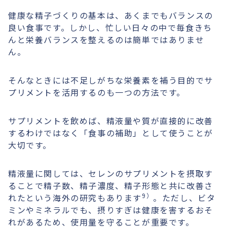
健康な精子づくりの基本は、あくまでもバランスの
良い食事です。しかし、忙しい日々の中で毎食きち
んと栄養バランスを整えるのは簡単ではありませ
ん。
そんなときには不足しがちな栄養素を補う目的でサ
プリメントを活用するのも一つの方法です。
サプリメントを飲めば、精液量や質が直接的に改善
するわけではなく「食事の補助」として使うことが
大切です。
精液量に関しては、セレンのサプリメントを摂取す
ることで精子数、精子濃度、精子形態と共に改善さ
9）
れたという海外の研究もあります
。ただし、ビタ
ミンやミネラルでも、摂りすぎは健康を害するおそ
れがあるため、使用量を守ることが重要です。