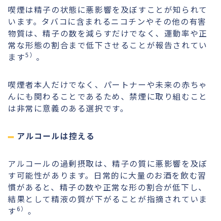
喫煙は精子の状態に悪影響を及ぼすことが知られて
います。タバコに含まれるニコチンやその他の有害
物質は、精子の数を減らすだけでなく、運動率や正
常な形態の割合まで低下させることが報告されてい
5）
ます
。
喫煙者本人だけでなく、パートナーや未来の赤ちゃ
んにも関わることであるため、禁煙に取り組むこと
は非常に意義のある選択です。
アルコールは控える
アルコールの過剰摂取は、精子の質に悪影響を及ぼ
す可能性があります。日常的に大量のお酒を飲む習
慣があると、精子の数や正常な形の割合が低下し、
結果として精液の質が下がることが指摘されていま
6）
す
。