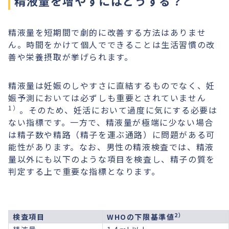
精液量を増やすにはどうする？
精液量を短期間で劇的に改善する方法はありませ
ん。時間をかけて個人でできることは生活習慣の改
善や栄養摂取が挙げられます。
精液量は妊娠のしやすさに直結するものでなく、妊
娠予測においては必ずしも重要とされていません
1）
。そのため、妊活において過度に気にする必要は
ない指標です。一方で、精液量が極端に少ない場合
は精子数や精路（精子を運ぶ通路）に問題がある可
能性があります。なお、男性の精液検査では、精液
量以外にも以下のような項目を検査し、精子の質を
判定する上で重要な指標となります。
2）
検査項目
WHOの下限基準値