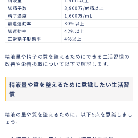
精液量
1.4mL以上
総精子数
3,900万/射精以上
精子濃度
1,600万/mL
前進運動率
30%以上
総運動率
42%以上
正常精子形態率
4%以上
精液量や精子の質を整えるためにできる生活習慣の
改善や栄養摂取について以下で解説します。
精液量や質を整えるために意識したい生活習
慣
精液の量や質を整えるために、以下5点を意識しまし
ょう。