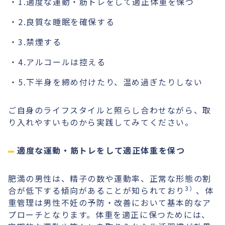
1.適度な運動・筋トレをして適正体重を保つ
2.良質な睡眠を確保する
3.禁煙する
4.アルコールは控える
5.下半身を締め付けたり、温め過ぎたりしない
ご自身のライフスタイルと照らし合わせながら、取
り入れやすいものから実践してみてください。
適度な運動・筋トレをして適正体重を保つ
肥満の男性は、精子の数や運動率、正常な形態の割
3）
合が低下する傾向があることが知られており
、体
重管理は男性不妊の予防・改善において基本的なア
プローチとなります。体重を適正に保つためには、