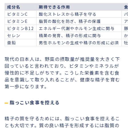
成分名
期待できる作用
ビタミンC
酸化ストレスから精子を守る
ビタミンE
脂質の酸化を防ぎ、精子の保護
ビタミンB12
エネルギー代謝やホルモン生成に関与
セレン
精巣の発育、精子の形成に関与
亜鉛
男性ホルモンの生成や精子の形成に必須
現代の日本人は、野菜の摂取量が推奨量を大きく下
回っていると言われており、ビタミンやミネラルが
慢性的に不足しがちです。こうした栄養素を含む食
品を意識して取り入れることが、健康な精子を育む
第一歩になります。
脂っこい食事を控える
精子の質を守るためには、脂っこい食事を控えるこ
とも大切です。質の良い精子を形成するには脂質の