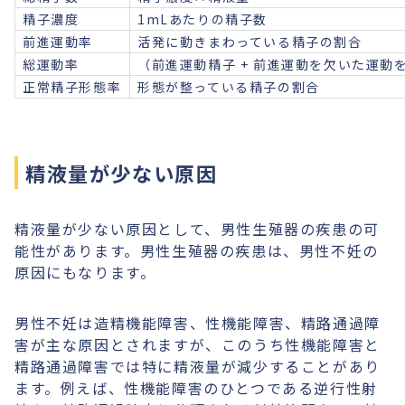
精子濃度
1mLあたりの精子数
前進運動率
活発に動きまわっている精子の割合
総運動率
（前進運動精子 + 前進運動を欠いた運動
正常精子形態率
形態が整っている精子の割合
精液量が少ない原因
精液量が少ない原因として、男性生殖器の疾患の可
能性があります。男性生殖器の疾患は、男性不妊の
原因にもなります。
男性不妊は造精機能障害、性機能障害、精路通過障
害が主な原因とされますが、このうち性機能障害と
精路通過障害では特に精液量が減少することがあり
ます。例えば、性機能障害のひとつである逆行性射