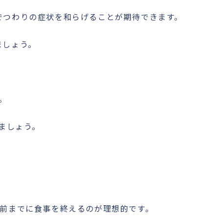
でつわりの症状を和らげることが期待できます。
ましょう。
。
ましょう。
間前までに食事を終えるのが理想的です。