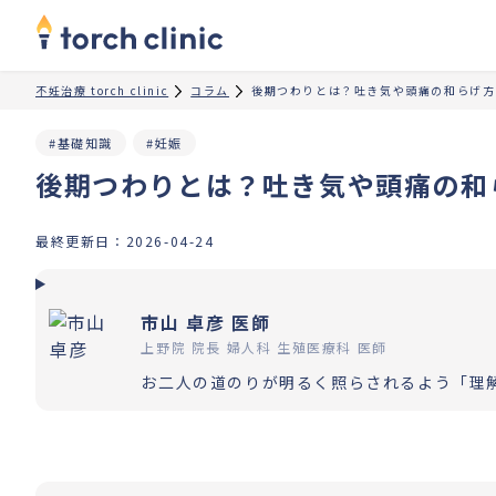
不妊治療 torch clinic
コラム
後期つわりとは？吐き気や頭痛の和らげ方
#基礎知識
#妊娠
後期つわりとは？吐き気や頭痛の和
最終更新日：
2026-04-24
市山 卓彦 医師
上野院 院長 婦人科 生殖医療科 医師