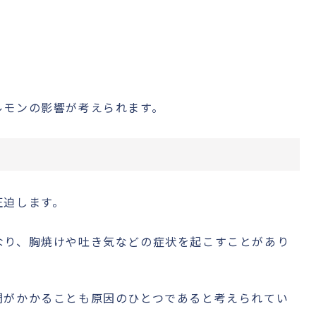
ルモンの影響が考えられます。
圧迫します。
なり、胸焼けや吐き気などの症状を起こすことがあり
間がかかることも原因のひとつであると考えられてい