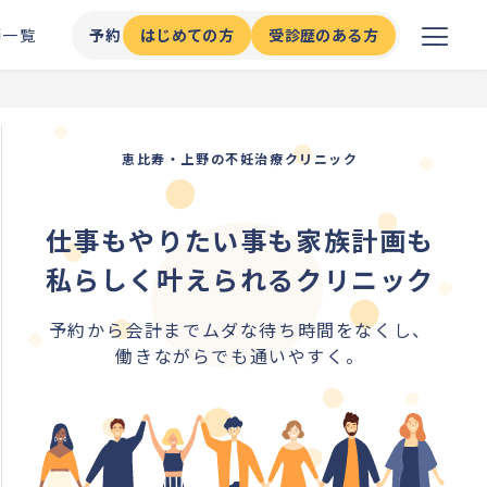
師一覧
予約
はじめての方
受診歴のある方
恵比寿・上野の不妊治療クリニック
仕事もやりたい事も家族計画も
私らしく叶えられるクリニック
予約から会計までムダな待ち時間をなくし、
働きながらでも通いやすく。