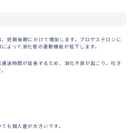
は、妊娠後期にかけて増加します。プロゲステロンに
用によって消化管の運動機能が低下します。
管通過時間が延長するため、消化不良が起こり、吐き
す。
いても個人差が大きいです。