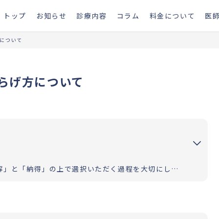
トップ
お知らせ
診療内容
コラム
料金について
医
について
らげ方について
お二人の道のりが明るく照らされるよう「理解」と「納得」の上で選択いただく過程を大切にしています。エビデンスに基づいた高水準の医療提供により「幸せな家族計画の実現」をお手伝いさせていただきます。