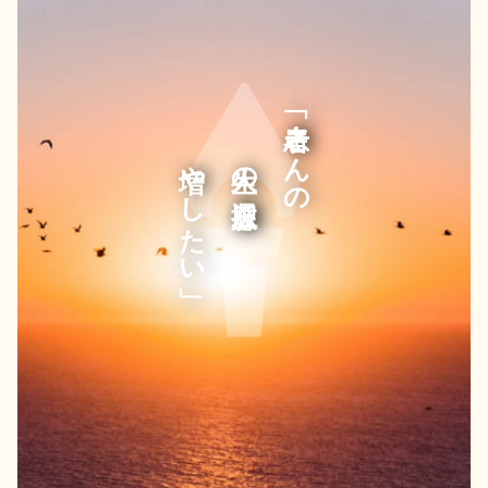
「患者さんの
増やしたい」
人生の選択肢を