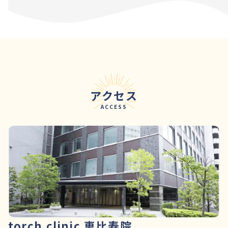
アクセス
ACCESS
torch clinic 恵比寿院