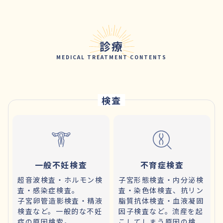
診療
MEDICAL TREATMENT CONTENTS
検査
一般不妊検査
不育症検査
超音波検査・ホルモン検
子宮形態検査・内分泌検
査・感染症検査。
査・染色体検査、抗リン
子宮卵管造影検査・精液
脂質抗体検査・血液凝固
検査など。一般的な不妊
因子検査など。流産を起
症の原因検索。
こしてしまう原因の検