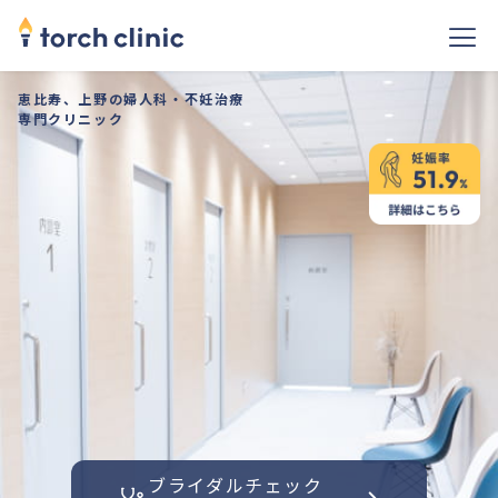
恵比寿、上野の婦人科・不妊治療
専門クリニック
ブライダルチェック