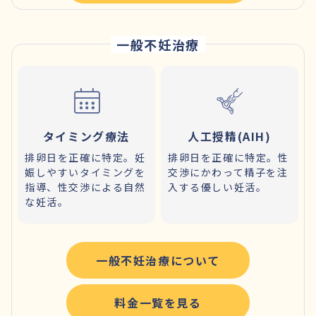
一般不妊治療
タイミング療法
人工授精(AIH)
排卵日を正確に特定。妊
排卵日を正確に特定。性
娠しやすいタイミングを
交渉にかわって精子を注
指導、性交渉による自然
入する優しい妊活。
な妊活。
一般不妊治療について
料金一覧を見る