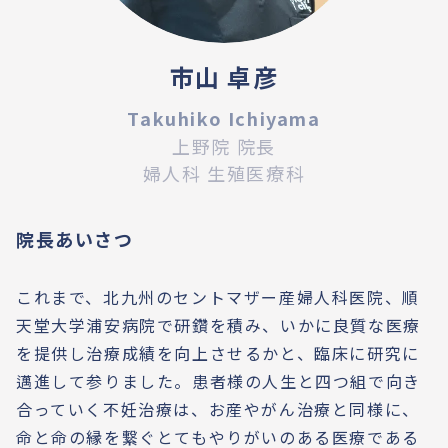
市山 卓彦
Takuhiko Ichiyama
上野院 院長
婦人科 生殖医療科
院長あいさつ
これまで、北九州のセントマザー産婦人科医院、順
天堂大学浦安病院で研鑽を積み、いかに良質な医療
を提供し治療成績を向上させるかと、臨床に研究に
邁進して参りました。患者様の人生と四つ組で向き
合っていく不妊治療は、お産やがん治療と同様に、
命と命の縁を繋ぐとてもやりがいのある医療である