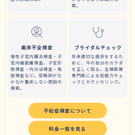
索。
着床不全検査
ブライダルチェック
慢性子宮内膜炎検査・子
将来適切な選択をするた
宮内細菌叢検査。子宮形
めに、今の自分のカラダ
態検査・内分泌検査・免
を正しく知る。生殖医療
疫検査など。受精卵がな
専門医による妊娠力チェ
かなか着床しない原因の
ックとカウンセリング。
検索。
不妊症検査について
料金一覧を見る