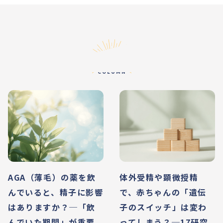
コラム
COLUMN
AGA（薄毛）の薬を飲
体外受精や顕微授精
んでいると、精子に影響
で、赤ちゃんの「遺伝
はありますか？─「飲
子のスイッチ」は変わ
んでいた期間」が重要
ってしまう？─17研究