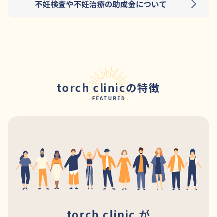
不妊検査や不妊治療の助成金について
torch clinicの特徴
FEATURED
torch clinic が