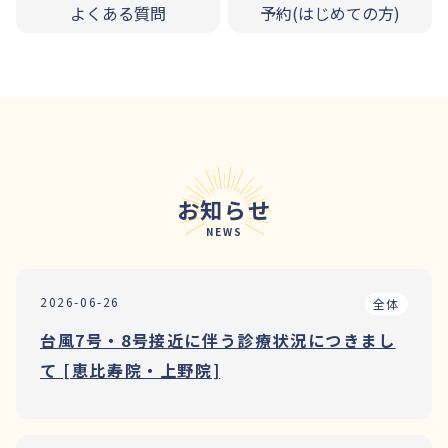
よくある質問
予約(はじめての方)
お知らせ
NEWS
2026-06-26
全体
台風7号・8号接近に伴う診療状況につきまし
て [恵比寿院・上野院]