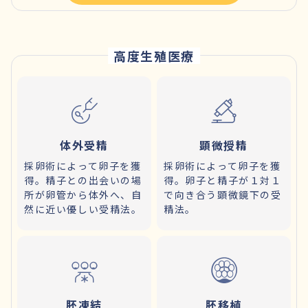
高度生殖医療
体外受精
顕微授精
採卵術によって卵子を獲
採卵術によって卵子を獲
得。精子との出会いの場
得。卵子と精子が１対１
所が卵管から体外へ、自
で向き合う顕微鏡下の受
然に近い優しい受精法。
精法。
胚凍結
胚移植