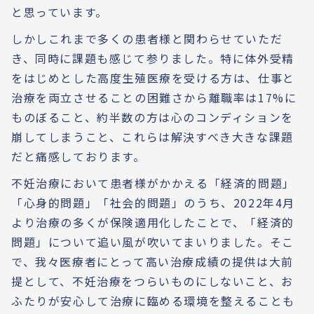
と思っています。
しかしこれまで多くの患者様と関わらせていただ
き、同時に課題も感じて参りました。特に体外受精
をはじめとした高度生殖医療を受ける方は、仕事と
治療を両立させることの困難さから離職率は17%に
ものぼること、約半数の方は心のコンディションを
崩してしまうこと、これらは解決すべき大きな課題
だと痛感しております。
不妊治療において患者様がかかえる「経済的問題」
「心身的問題」「社会的問題」のうち、2022年4月
より治療の多くが保険適用化したことで、「経済的
問題」について追い風が吹いてまいりました。そこ
で、我々医療者にとって高い治療成績の提供は大前
提として、不妊治療をつらいものにしないこと、お
ふたりが安心して治療に臨める環境を整えることも