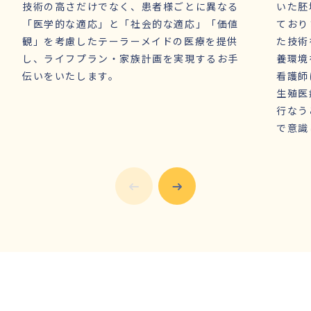
技術の高さだけでなく、患者様ごとに異なる
いた胚
「医学的な適応」と「社会的な適応」「価値
ており
観」を考慮したテーラーメイドの医療を提供
た技術
し、ライフプラン・家族計画を実現するお手
養環境
伝いをいたします。
看護師
生殖医
行なう
で意識